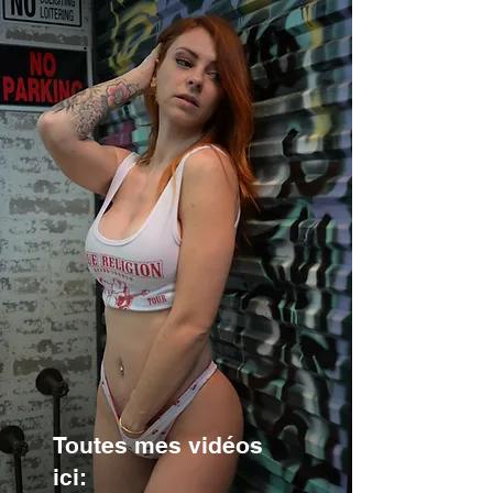
Toutes mes vidéos
ici: